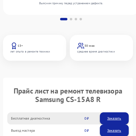
Выясним причину перед устранением дефекта.
13+
30 мин
лет опыта в ремонте техники
среднее время диагностики
Прайс лист на ремонт телевизора
Samsung CS-15A8 R
Бесплатная диагностика
0
Заказать
Выезд мастера
0
Заказать