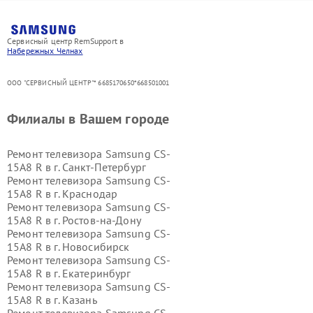
Сервисный центр RemSupport в
Набережных Челнах
ООО "СЕРВИСНЫЙ ЦЕНТР"* 6685170650*668501001
Филиалы в Вашем городе
Ремонт телевизора Samsung CS-
15A8 R в г.
Санкт-Петербург
Ремонт телевизора Samsung CS-
15A8 R в г.
Краснодар
Ремонт телевизора Samsung CS-
15A8 R в г.
Ростов-на-Дону
Ремонт телевизора Samsung CS-
15A8 R в г.
Новосибирск
Ремонт телевизора Samsung CS-
15A8 R в г.
Екатеринбург
Ремонт телевизора Samsung CS-
15A8 R в г.
Казань