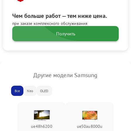
Чем больше работ — тем ниже цена.
при заказе комплексного обслуживания
Получить
Другие модели Samsung
Все
Neo
OLED
ue48h6200
ue50au8000u