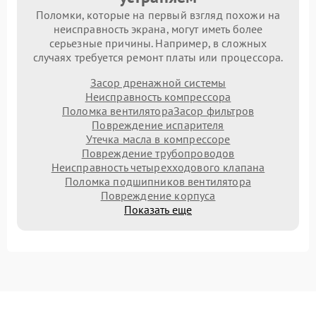
Поломки, которые на первый взгляд похожи на
неисправность экрана, могут иметь более
серьезные причины. Например, в сложных
случаях требуется ремонт платы или процессора.
Засор дренажной системы
Неисправность компрессора
Поломка вентилятора
Засор фильтров
Повреждение испарителя
Утечка масла в компрессоре
Повреждение трубопроводов
Неисправность четырехходового клапана
Поломка подшипников вентилятора
Повреждение корпуса
Показать еще