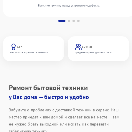
Выясним причину перед устранением дефекта.
13+
30 мин
лет опыта в ремонте техники
среднее время диагностики
Ремонт бытовой техники
у Вас дома — быстро и удобно
Забудьте о проблемах с доставкой техники в сервис. Наш
мастер приедет к вам домой и сделает всё на месте — вам
не нужно брать выходной или искать, как перевезти
габаритную технику.