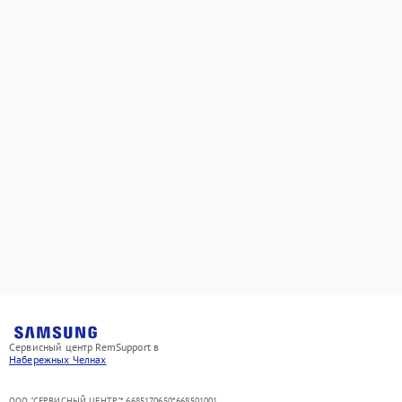
Сервисный центр RemSupport в
Набережных Челнах
ООО "СЕРВИСНЫЙ ЦЕНТР"* 6685170650*668501001