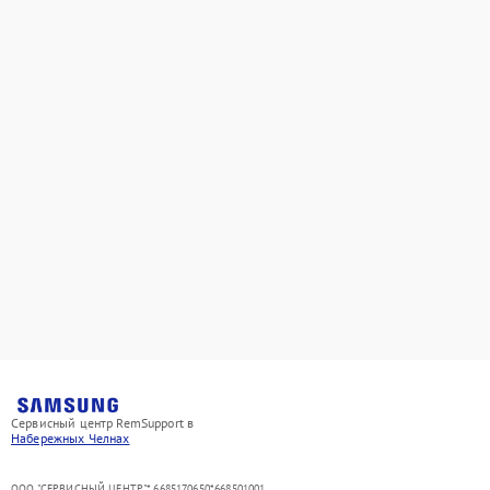
Сервисный центр RemSupport в
Набережных Челнах
ООО "СЕРВИСНЫЙ ЦЕНТР"* 6685170650*668501001