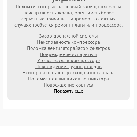
Поломки, которые на первый взгляд похожи на
неисправность экрана, могут иметь более
серьезные причины. Например, в сложных
случаях требуется ремонт платы или процессора.
Засор дренажной системы
Неисправность компрессора
Поломка вентилятора
Засор фильтров
Повреждение испарителя
Утечка масла в компрессоре
Повреждение трубопроводов
Неисправность четырехходового клапана
Поломка подшипников вентилятора
Повреждение корпуса
Показать еще