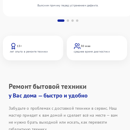
Выясним причину перед устранением дефекта.
13+
30 мин
лет опыта в ремонте техники
среднее время диагностики
Ремонт бытовой техники
у Вас дома — быстро и удобно
Забудьте о проблемах с доставкой техники в сервис. Наш
мастер приедет к вам домой и сделает всё на месте — вам
не нужно брать выходной или искать, как перевезти
габаритную технику.