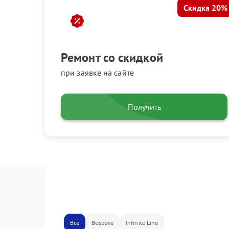
Скидка 20%
Ремонт со скидкой
при заявке на сайте
Получить
Все
Bespoke
Infinite Line