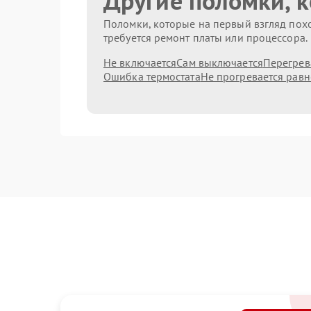
Другие поломки, 
Поломки, которые на первый взгляд похо
требуется ремонт платы или процессора.
Не включается
Сам выключается
Перегрев
Ошибка термостата
Не прогревается рав