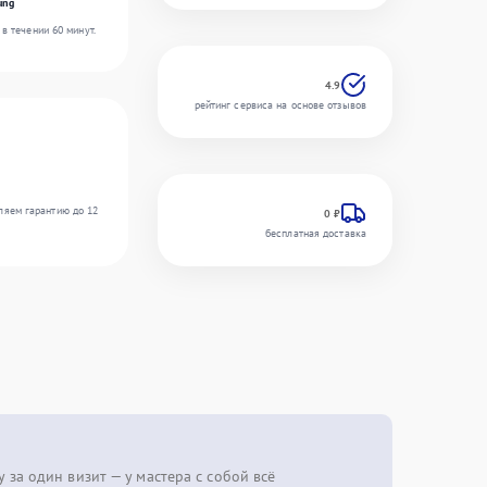
ung
в течении 60 минут.
4.9
рейтинг сервиса на основе отзывов
ляем гарантию до 12
0 ₽
бесплатная доставка
 за один визит — у мастера с собой всё