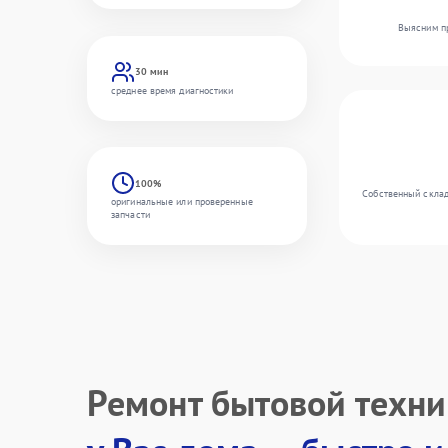
Выясним пр
30 мин
среднее время диагностики
100%
Собственный склад
оригинальные или проверенные
запчасти
Ремонт бытовой техн