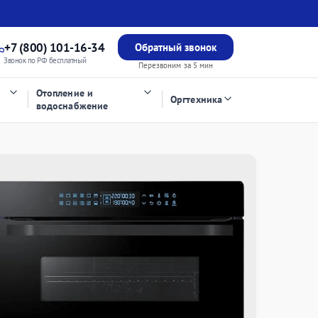
+7 (800) 101-16-34
Обратный звонок
Звонок по РФ бесплатный
Перезвоним за 5 мин
Отопление и
Оргтехника
водоснабжение