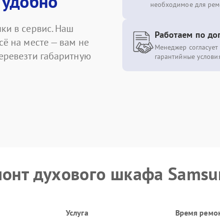
 удобно
необходимое для рем
ки в сервис. Наш
Работаем по до
сё на месте — вам не
Менеджер согласует 
перевезти габаритную
гарантийные условия
емонт духового шкафа Sams
Услуга
Время ремо