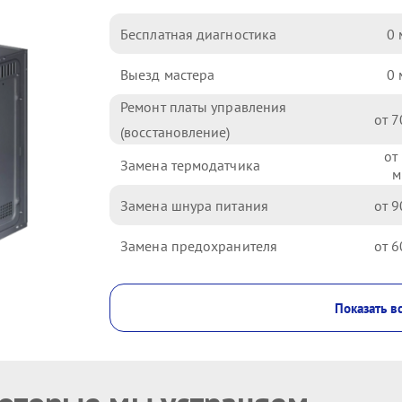
Бесплатная диагностика
0
Выезд мастера
0
Ремонт платы управления
7
(восстановление)
Замена термодатчика
Замена шнура питания
9
Замена предохранителя
6
Показать в