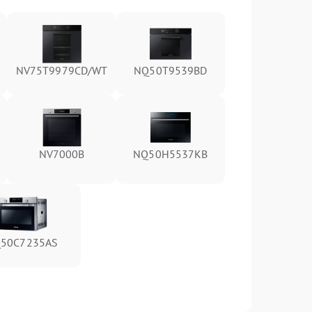
NV75T9979CD/WT
NQ50T9539BD
NV7000B
NQ50H5537KB
50C7235AS