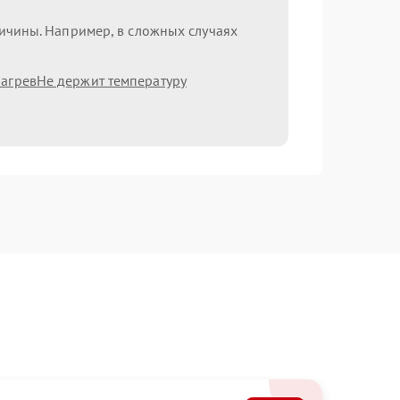
ричины. Например, в сложных случаях
агрев
Не держит температуру