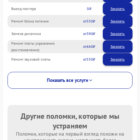
Выезд мастера
0
Заказать
Ремонт блока питания
550
Замена динамика
390
Ремонт платы управления
660
(восстановление)
Ремонт звуковой платы
550
Показать все услуги
Другие поломки, которые мы
устраняем
Поломки, которые на первый взгляд похожи на
неисправность экрана, могут иметь более