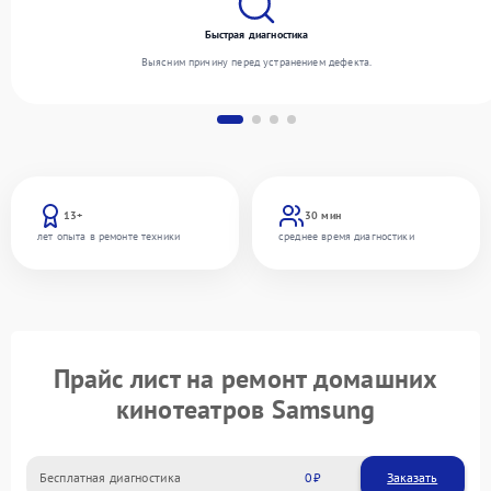
Быстрая диагностика
Выясним причину перед устранением дефекта.
13+
30 мин
лет опыта в ремонте техники
среднее время диагностики
Прайс лист на ремонт домашних
кинотеатров Samsung
Бесплатная диагностика
0
Заказать