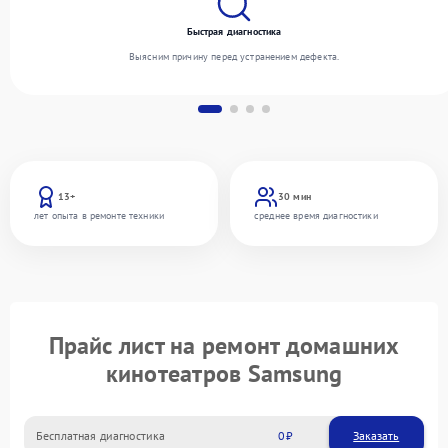
Быстрая диагностика
Выясним причину перед устранением дефекта.
13+
30 мин
лет опыта в ремонте техники
среднее время диагностики
Прайс лист на ремонт домашних
кинотеатров Samsung
Бесплатная диагностика
0
Заказать