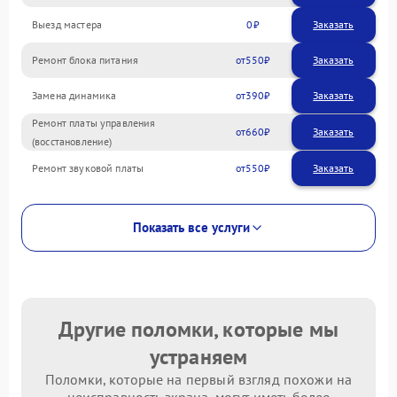
Выезд мастера
0
Заказать
Ремонт блока питания
550
Замена динамика
390
Ремонт платы управления
660
(восстановление)
Ремонт звуковой платы
550
Показать все услуги
Другие поломки, которые мы
устраняем
Поломки, которые на первый взгляд похожи на
неисправность экрана, могут иметь более